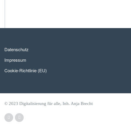
n
e
s
s
Datenschutz
Impressum
Cookie-Richtlinie (EU)
© 2023 Digitalisierung für alle, Inh. Anja Brecht